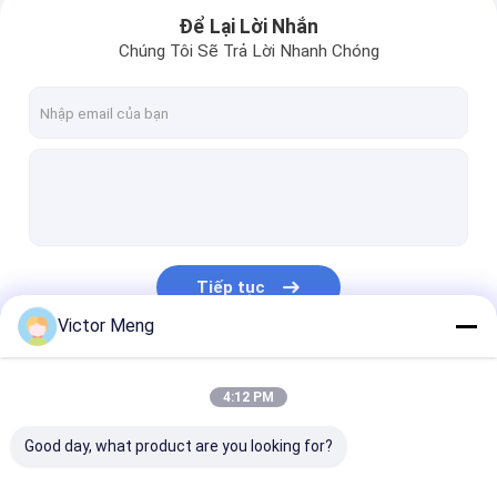
Để Lại Lời Nhắn
Chúng Tôi Sẽ Trả Lời Nhanh Chóng
Tiếp tục
Victor Meng
Danh Mục Của Chúng Tôi
4:12 PM
Good day, what product are you looking for?