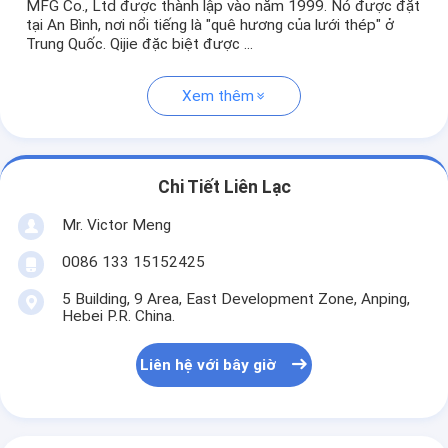
MFG Co., Ltd được thành lập vào năm 1999. Nó được đặt
tại An Bình, nơi nổi tiếng là "quê hương của lưới thép" ở
Trung Quốc. Qijie đặc biệt được ...
Xem thêm
Chi Tiết Liên Lạc
Mr. Victor Meng
0086 133 15152425
5 Building, 9 Area, East Development Zone, Anping,
Hebei P.R. China.
Liên hệ với bây giờ