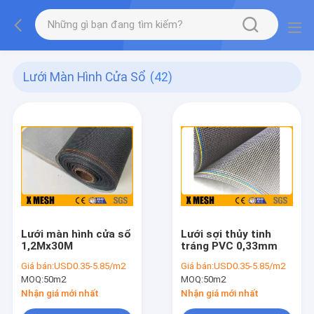
Lưới Màn Hình Cửa Sổ
(42)
Lưới màn hình cửa sổ
Lưới sợi thủy tinh
1,2Mx30M
tráng PVC 0,33mm
Giá bán:
USD0.35-5.85/m2
Giá bán:
USD0.35-5.85/m2
MOQ:
50m2
MOQ:
50m2
Nhận giá mới nhất
Nhận giá mới nhất