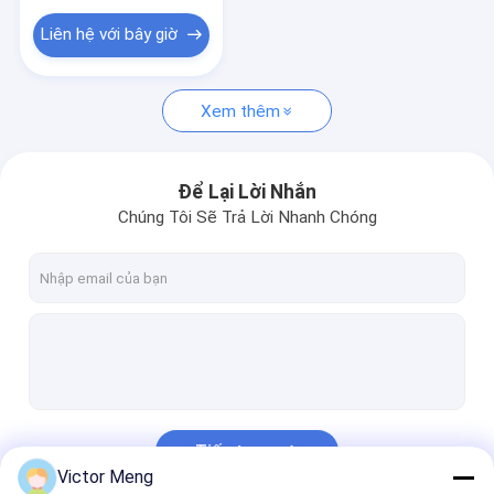
Lưới lưới nhựa
Liên hệ với bây giờ
Hàng rào trang trại kim loại
Sản phẩm phần cứng kim loại
Xem thêm
Hàng rào phòng thủ
Để Lại Lời Nhắn
Chúng Tôi Sẽ Trả Lời Nhanh Chóng
Tiếp tục
Victor Meng