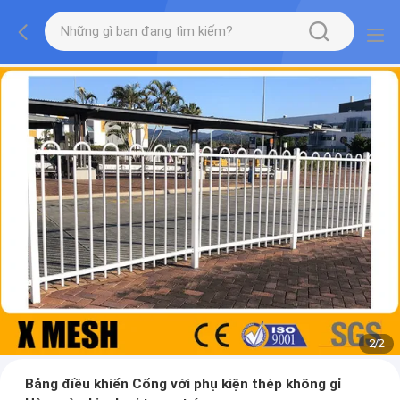
2
/
2
Bảng điều khiển Cổng với phụ kiện thép không gỉ