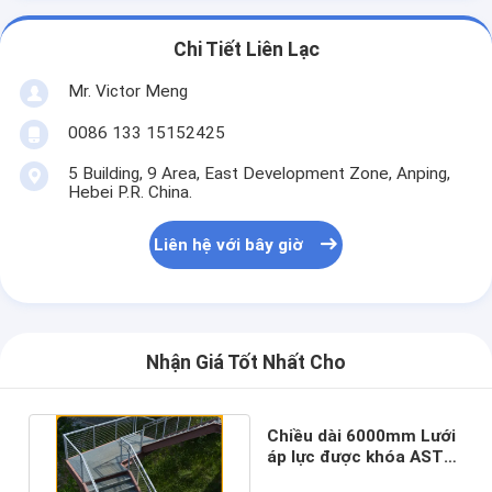
Chi Tiết Liên Lạc
Mr. Victor Meng
0086 133 15152425
5 Building, 9 Area, East Development Zone, Anping,
Hebei P.R. China.
Liên hệ với bây giờ
Nhận Giá Tốt Nhất Cho
Chiều dài 6000mm Lưới
áp lực được khóa ASTM
A123 cho cầu thang