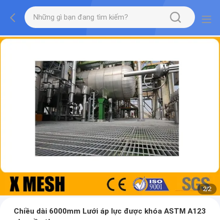
2
/
2
Chiều dài 6000mm Lưới áp lực được khóa ASTM A123