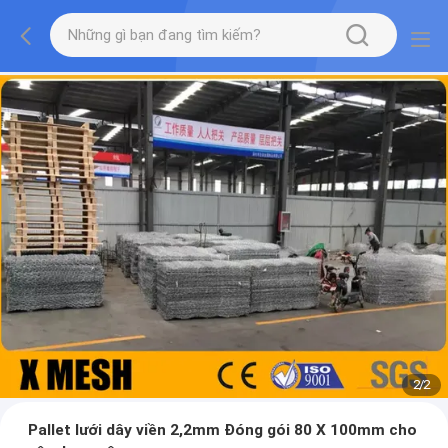
2
/
2
Pallet lưới dây viền 2,2mm Đóng gói 80 ​​X 100mm cho