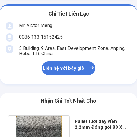
Chi Tiết Liên Lạc
Mr. Victor Meng
0086 133 15152425
5 Building, 9 Area, East Development Zone, Anping,
Hebei P.R. China.
Liên hệ với bây giờ
Nhận Giá Tốt Nhất Cho
Pallet lưới dây viền
2,2mm Đóng gói 80 ​​X
100mm cho xây dựng